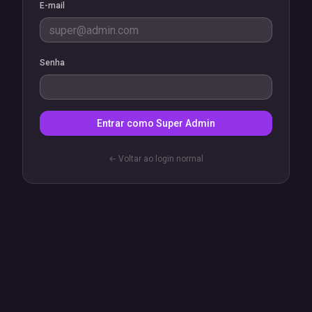
E-mail
Senha
Entrar como Super Admin
← Voltar ao login normal