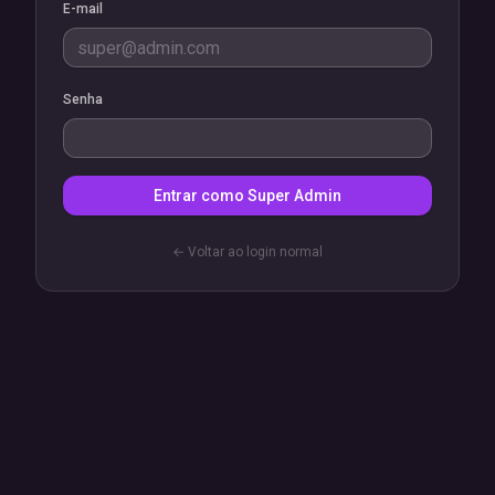
E-mail
Senha
Entrar como Super Admin
← Voltar ao login normal