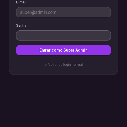
E-mail
Senha
Entrar como Super Admin
← Voltar ao login normal