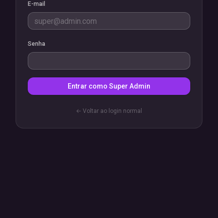
E-mail
Senha
Entrar como Super Admin
← Voltar ao login normal