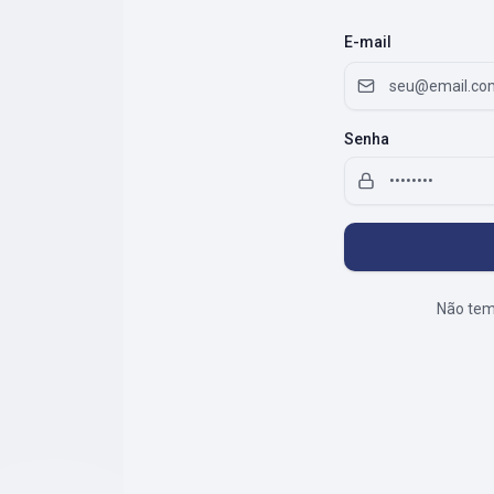
E-mail
Senha
Não tem