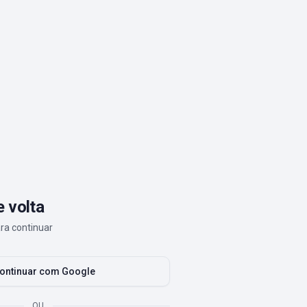
 volta
ra continuar
ontinuar com Google
OU