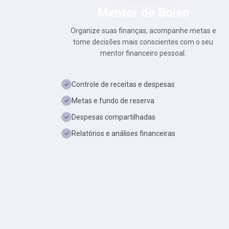
Mentor de Bolso
Organize suas finanças, acompanhe metas e
tome decisões mais conscientes com o seu
mentor financeiro pessoal.
Controle de receitas e despesas
✓
Metas e fundo de reserva
✓
Despesas compartilhadas
✓
Relatórios e análises financeiras
✓