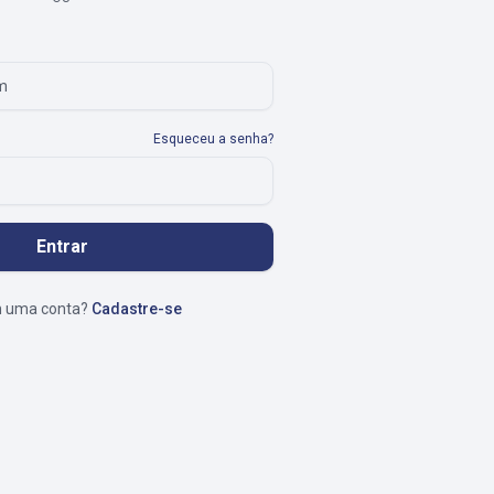
Esqueceu a senha?
Entrar
 uma conta?
Cadastre-se