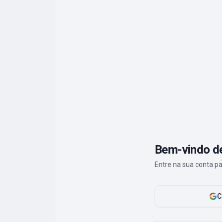
Bem-vindo de
Entre na sua conta pa
C